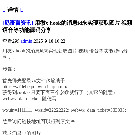

详情

[易语言资讯]
用微x hook的消息id来实现获取图片 视频
语音等功能源码分享
查看
290
admin
2025-9-18 10:22
用微x hook的消息id来实现获取图片 视频 语音等功能源码分
享，
步骤：
首先得先登录vx文件传输助手
https://szfilehelper.weixin.qq.com/
获得到cookie 只要下面三个参数就行了（其它的随意），
webwx_data_ticket=随便写
wxuin=1111111; wxsid=22222222; webwx_data_ticket=333333;
然后访问链接地址可以得到原文件
获取消息中的图片