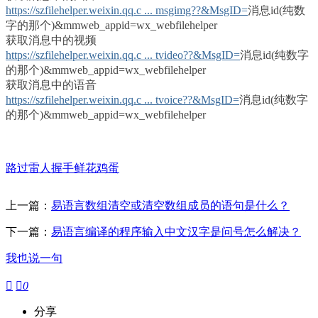
https://szfilehelper.weixin.qq.c ... msgimg??&MsgID=
消息id(纯数
字的那个)&mmweb_appid=wx_webfilehelper
获取消息中的视频
https://szfilehelper.weixin.qq.c ... tvideo??&MsgID=
消息id(纯数字
的那个)&mmweb_appid=wx_webfilehelper
获取消息中的语音
https://szfilehelper.weixin.qq.c ... tvoice??&MsgID=
消息id(纯数字
的那个)&mmweb_appid=wx_webfilehelper
路过
雷人
握手
鲜花
鸡蛋
上一篇：
易语言数组清空或清空数组成员的语句是什么？
下一篇：
易语言编译的程序输入中文汉字是问号怎么解决？
我也说一句


0
分享