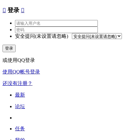

登录

安全提问(未设置请忽略)
登录
或使用QQ登录
使用QQ帐号登录
还没有注册？
最新
论坛
任务