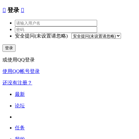

登录

安全提问(未设置请忽略)
登录
或使用QQ登录
使用QQ帐号登录
还没有注册？
最新
论坛
任务