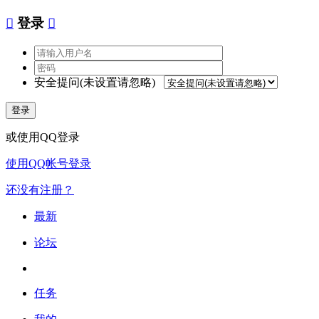

登录

安全提问(未设置请忽略)
登录
或使用QQ登录
使用QQ帐号登录
还没有注册？
最新
论坛
任务