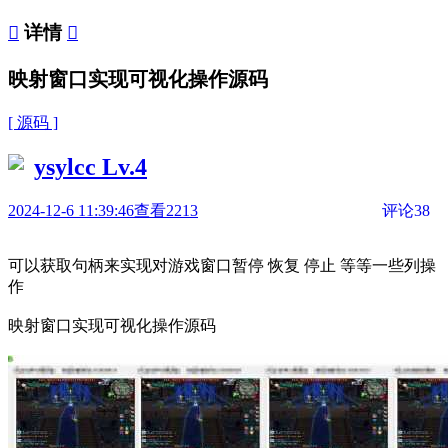

详情

映射窗口实现可视化操作源码
[ 源码 ]
ysylcc
Lv.4
2024-12-6 11:39:46
查看2213
评论38
可以获取句柄来实现对游戏窗口暂停 恢复 停止 等等一些列操
作
映射窗口实现可视化操作源码