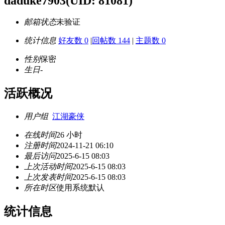
daduke7903
(UID: 81081)
邮箱状态
未验证
统计信息
好友数 0
|
回帖数 144
|
主题数 0
性别
保密
生日
-
活跃概况
用户组
江湖豪侠
在线时间
26 小时
注册时间
2024-11-21 06:10
最后访问
2025-6-15 08:03
上次活动时间
2025-6-15 08:03
上次发表时间
2025-6-15 08:03
所在时区
使用系统默认
统计信息