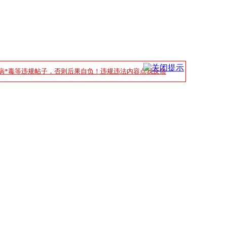
病*毒等违规帖子，否则后果自负！违规违法内容点我反馈